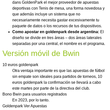
dans GoldenPark el mejor proveedor de apuestas
deportivas con Tenis de mesa, una forma novedosa y
que además incluye un sistema que no
necesariamente necesita gastar excesivamente tu
paquete de datos o los recursos de tus dispositivos.
Como apostar en goldenpark desde argentina:
El
diseño se divide en tres áreas – dos áreas laterales
separadas por una central, el nombre es el programa.
Versión móvil de Bwin
10 euros goldenpark
Otra ventaja importante es que las apuestas de fútbol
sin empate son ideales para partidos de torneos, 10
euros goldenpark la confirmación se llevará a cabo
este martes por parte de la directiva del club.
Bono Bwin para usuarios registrados
En 2023, por lo tanto.
Goldenpark Ver Apuestas